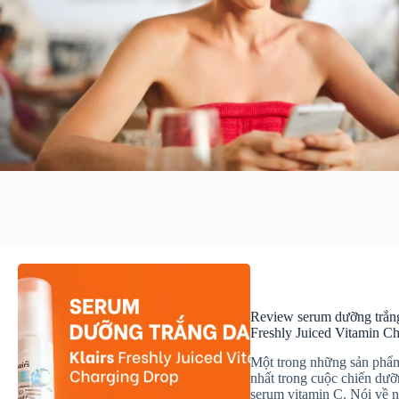
Review serum dưỡng trắng
Freshly Juiced Vitamin C
Một trong những sản phẩ
nhất trong cuộc chiến dưỡ
serum vitamin C. Nói về 