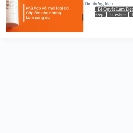
dân nhưng hiệu…
Bí Quyết Làm Đẹ
Đẹp
Lifestyle