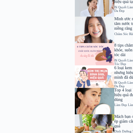
hiệu quả tạ
Bí Quyết Là
Da Đẹp
Mình ước 
tăm nước t
niềng răng
Chăm Sóc Ră
8 tips chă
khỏe, suôn
tóc dài
Bí Quyết Là
Tóc Đẹp
6 loại kem 
nhưng hiệu
mình đã d
Bí Quyết Là
Da Đẹp
Top 4 loại
hiệu quả đ
dùng
Làm Đẹp
Là
Mách bạn 
ép giảm câ
quả
Dinh Dưỡng