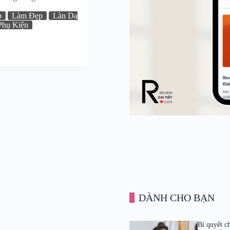
p
Làm Đẹp
Làn Da
Phụ Kiện
DÀNH CHO BẠN
Bí quyết c