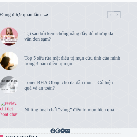
Đang được quan tâm
Tại sao bôi kem chống nắng đầy đủ nhưng da
vẫn đen sạm?
Top 5 sữa rửa mặt điều trị mụn cứu tinh của mình
trong 3 năm điều trị mụn
Toner BHA Obagi cho da dầu mụn – Có hiệu
quả và an toàn?
Những hoạt chất “vàng” điều trị mụn hiệu quả