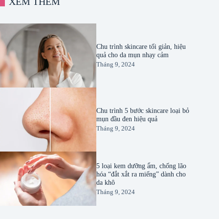
XEM THÊM
Chu trình skincare tối giản, hiệu
quả cho da mụn nhạy cảm
Tháng 9, 2024
Chu trình 5 bước skincare loại bỏ
mụn đầu đen hiệu quả
Tháng 9, 2024
5 loại kem dưỡng ẩm, chống lão
hóa “đắt xắt ra miếng” dành cho
da khô
Tháng 9, 2024