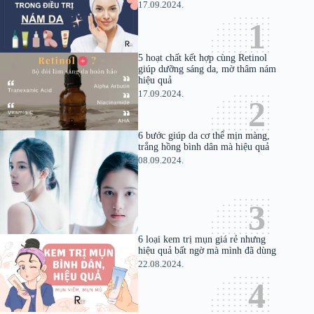
17.09.2024.
5 hoạt chất kết hợp cùng Retinol
giúp dưỡng sáng da, mờ thâm nám
hiệu quả
17.09.2024.
6 bước giúp da cơ thể mịn màng,
trắng hồng bình dân mà hiệu quả
08.09.2024.
6 loại kem trị mụn giá rẻ nhưng
hiệu quả bất ngờ mà mình đã dùng
22.08.2024.