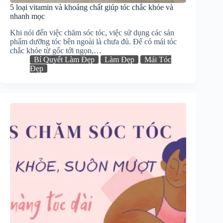
5 loại vitamin và khoáng chất giúp tóc chắc khỏe và
nhanh mọc
Khi nói đến việc chăm sóc tóc, việc sử dụng các sản
phẩm dưỡng tóc bên ngoài là chưa đủ. Để có mái tóc
chắc khỏe từ gốc tới ngọn,…
Bí Quyết Làm Đẹp
Làm Đẹp
Mái Tóc
Đẹp