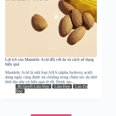
Lợi ích của Mandelic Acid đối với da và cách sử dụng
hiệu quả
Mandelic Acid là một loại AHA (alpha hydroxy acid)
đang ngày càng được ưa chuộng trong chăm sóc da nhờ
tính dịu nhẹ và hiệu quả rõ rệt. Được tạo…
Bí Quyết Làm Đẹp
Làm Đẹp
Làn Da
Đẹp