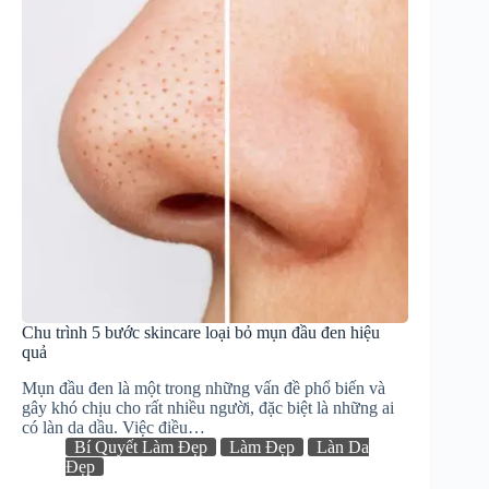
Chu trình 5 bước skincare loại bỏ mụn đầu đen hiệu
quả
Mụn đầu đen là một trong những vấn đề phổ biến và
gây khó chịu cho rất nhiều người, đặc biệt là những ai
có làn da dầu. Việc điều…
Bí Quyết Làm Đẹp
Làm Đẹp
Làn Da
Đẹp