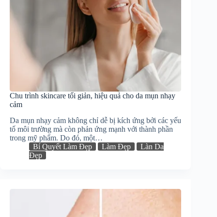
Chu trình skincare tối giản, hiệu quả cho da mụn nhạy
cảm
Da mụn nhạy cảm không chỉ dễ bị kích ứng bởi các yếu
tố môi trường mà còn phản ứng mạnh với thành phần
trong mỹ phẩm. Do đó, một…
Bí Quyết Làm Đẹp
Làm Đẹp
Làn Da
Đẹp