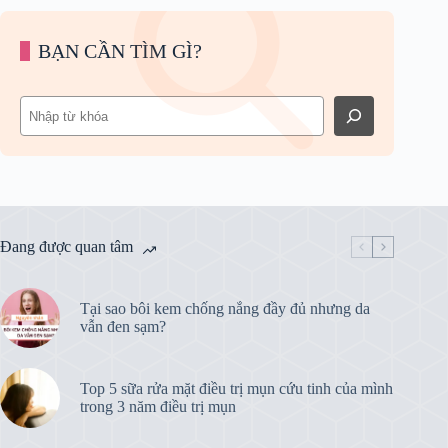
BẠN CẦN TÌM GÌ?
Tìm
kiếm
Đang được quan tâm
Tại sao bôi kem chống nắng đầy đủ nhưng da
vẫn đen sạm?
Top 5 sữa rửa mặt điều trị mụn cứu tinh của mình
trong 3 năm điều trị mụn