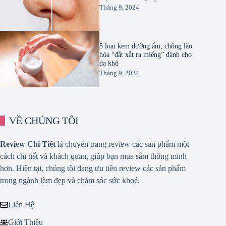
Tháng 9, 2024
5 loại kem dưỡng ẩm, chống lão
hóa “đắt xắt ra miếng” dành cho
da khô
Tháng 9, 2024
VỀ CHÚNG TÔI
Review Chi Tiết
là chuyên trang review các sản phẩm một
cách chi tiết và khách quan, giúp bạn mua sắm thông minh
hơn. Hiện tại, chúng tôi đang ưu tiên review các sản phẩm
trong ngành làm đẹp và chăm sóc sức khoẻ.
Liên Hệ
Giới Thiệu