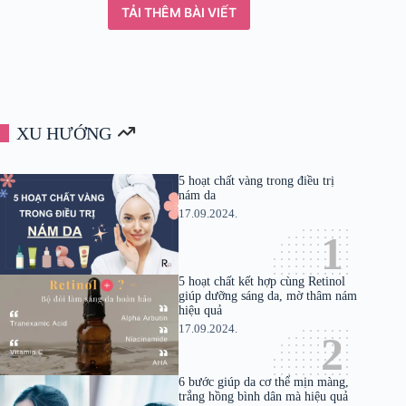
TẢI THÊM BÀI VIẾT
XU HƯỚNG
5 hoạt chất vàng trong điều trị
nám da
17.09.2024.
5 hoạt chất kết hợp cùng Retinol
giúp dưỡng sáng da, mờ thâm nám
hiệu quả
17.09.2024.
6 bước giúp da cơ thể mịn màng,
trắng hồng bình dân mà hiệu quả