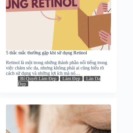
5 thắc mắc thường gặp khi sử dụng Retinol
Retinol là một trong những thành phần nổi tiếng trong
việc chăm sóc da, nhưng không phải ai cũng hiểu rõ
cách sử dụng và những lợi ích mà nó…
Bí Quyết Làm Đẹp
Làm Đẹp
Làn Da
Đẹp