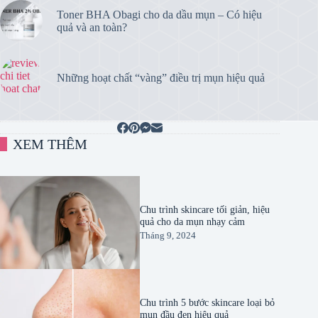
Toner BHA Obagi cho da dầu mụn – Có hiệu
quả và an toàn?
Những hoạt chất “vàng” điều trị mụn hiệu quả
XEM THÊM
Chu trình skincare tối giản, hiệu
quả cho da mụn nhạy cảm
Tháng 9, 2024
Chu trình 5 bước skincare loại bỏ
mụn đầu đen hiệu quả