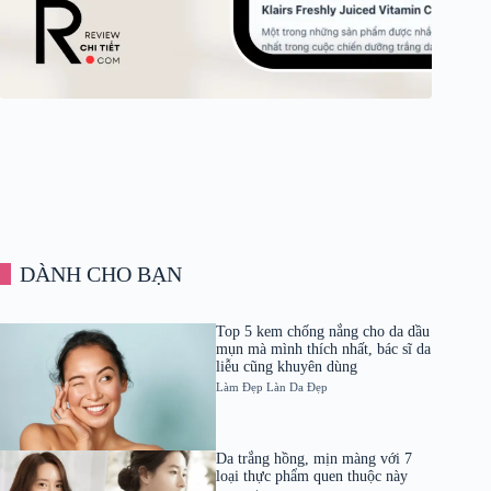
DÀNH CHO BẠN
Top 5 kem chống nắng cho da dầu
mụn mà mình thích nhất, bác sĩ da
liễu cũng khuyên dùng
Làm Đẹp
Làn Da Đẹp
Da trắng hồng, mịn màng với 7
loại thực phẩm quen thuộc này