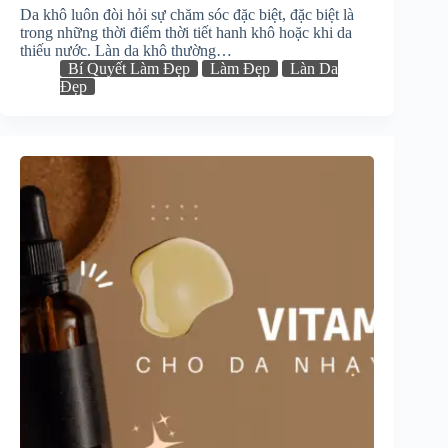
Da khô luôn đòi hỏi sự chăm sóc đặc biệt, đặc biệt là
trong những thời điểm thời tiết hanh khô hoặc khi da
thiếu nước. Làn da khô thường…
Bí Quyết Làm Đẹp
Làm Đẹp
Làn Da
Đẹp