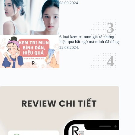
08.09.2024.
6 loại kem trị mụn giá rẻ nhưng
hiệu quả bất ngờ mà mình đã dùng
22.08.2024.