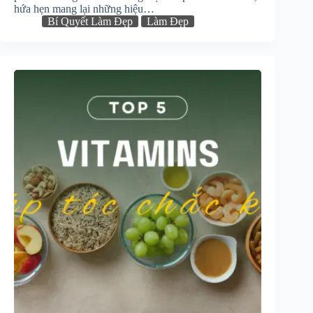
hứa hẹn mang lại những hiệu…
Bí Quyết Làm Đẹp
Làm Đẹp