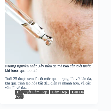
Những nguyên nhân gây nám da mà bạn cần biết trước
khi bước qua tuổi 25
Tuổi 25 được xem là cột mốc quan trọng đối với làn da,
khi quá trình lão hóa bắt đầu diễn ra nhanh hơn, và các
vấn đề về da…
Bí Quyết Làm Đẹp
Làm Đẹp
Làn Da
Đẹp