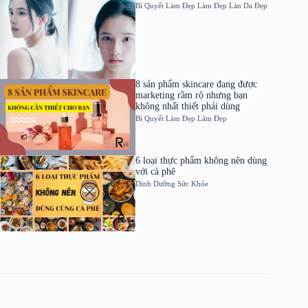
Bí Quyết Làm Đẹp
Làm Đẹp
Làn Da Đẹp
8 sản phẩm skincare đang được
marketing rầm rộ nhưng bạn
không nhất thiết phải dùng
Bí Quyết Làm Đẹp
Làm Đẹp
6 loại thực phẩm không nên dùng
với cà phê
Dinh Dưỡng
Sức Khỏe