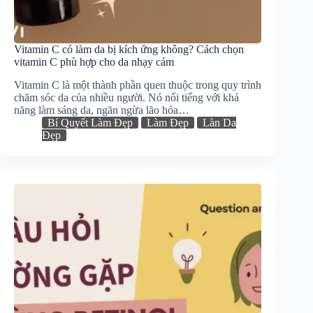
Vitamin C có làm da bị kích ứng không? Cách chọn
vitamin C phù hợp cho da nhạy cảm
Vitamin C là một thành phần quen thuộc trong quy trình
chăm sóc da của nhiều người. Nó nổi tiếng với khả
năng làm sáng da, ngăn ngừa lão hóa…
Bí Quyết Làm Đẹp
Làm Đẹp
Làn Da
Đẹp