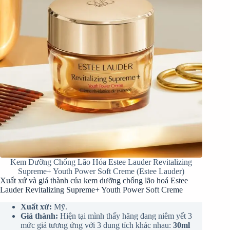
Kem Dưỡng Chống Lão Hóa Estee Lauder Revitalizing
Supreme+ Youth Power Soft Creme (Estee Lauder)
Xuất xứ và giá thành của kem dưỡng chống lão hoá Estee
Lauder Revitalizing Supreme+ Youth Power Soft Creme
Xuất xứ:
Mỹ.
Giá thành:
Hiện tại mình thấy hãng đang niêm yết 3
mức giá tương ứng với 3 dung tích khác nhau:
30ml