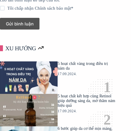
cho lần bình luận kế tiếp của tôi.
Tôi chấp nhận
Chính sách bảo mật
*
Gửi bình luận
XU HƯỚNG
5 hoạt chất vàng trong điều trị
nám da
17.09.2024.
5 hoạt chất kết hợp cùng Retinol
giúp dưỡng sáng da, mờ thâm nám
hiệu quả
17.09.2024.
6 bước giúp da cơ thể mịn màng,