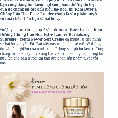
bạn cũng đang tìm kiếm một sản phẩm dưỡng da hiệu
quả để chống lại các dấu hiệu lão hóa, thì Kem Dưỡng
Chống Lão Hóa Estee Lauder chính là sản phẩm tuyệt
vời mà chắc chắn bạn sẽ hài lòng.
Được yêu thích trong top 3 sản phẩm của Estee Lauder,
Kem
Dưỡng Chống Lão Hóa Estee Lauder
Revitalizing
Supreme+ Youth Power Soft Creme
đã mang lại cho mình
sự hài lòng tuyệt đối. Bài viết này mình chia sẻ một số thông
tin và trải nghiệm của mình khi sử dụng sản phẩm kem dưỡng
chống lão hoá này. Hy vọng bài viết có thể cung cấp thông tin
hữu ích cho bạn trước khi bạn lựa chọn sản phẩm tuyệt vời
này.