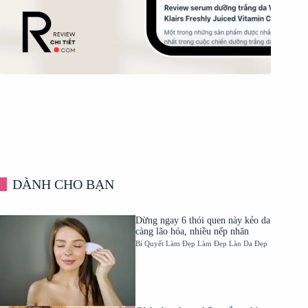
DÀNH CHO BẠN
Dừng ngay 6 thói quen này kẻo da
càng lão hóa, nhiều nếp nhăn
Bí Quyết Làm Đẹp
Làm Đẹp
Làn Da Đẹp