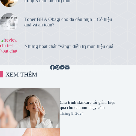
trong 3 năm điều trị mụn
Toner BHA Obagi cho da dầu mụn – Có hiệu
quả và an toàn?
Những hoạt chất “vàng” điều trị mụn hiệu quả
XEM THÊM
Chu trình skincare tối giản, hiệu
quả cho da mụn nhạy cảm
Tháng 9, 2024