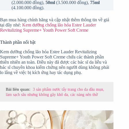
(2.000.000 đồng),
50ml
(3.500.000 đồng),
75ml
(4.100.000 đồng).
Bạn mua hàng chính hãng và cập nhật thêm thông tin về giá
tại đây nhé:
Kem dưỡng chống lão hóa Estee Lauder
Revitalizing Supreme+ Youth Power Soft Creme
Thành phần nổi bật
Kem dưỡng chống lão hóa Estee Lauder Revitalizing
Supreme+ Youth Power Soft Creme chứa các thành phần
thiên nhiên an toàn. Điều này đã được các bác sĩ da liễu và
bác sĩ chuyên khoa kiểm chứng nên người dùng không phải
lo lắng về việc bị kích ứng hay tác dụng phụ.
Bài liên quan:
3 sản phẩm nước tẩy trang cho da dầu mụn,
làm sạch sâu nhưng không gây khô da, các nàng nên thử