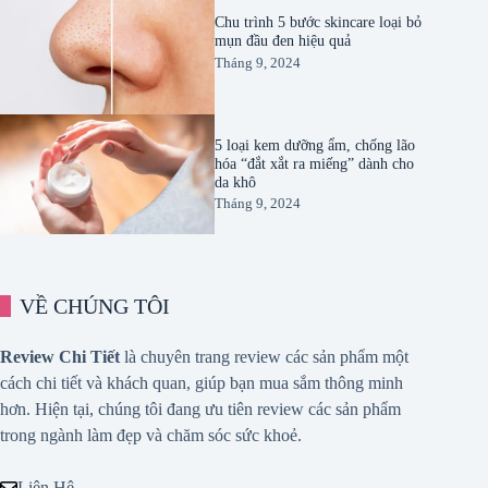
Chu trình 5 bước skincare loại bỏ
mụn đầu đen hiệu quả
Tháng 9, 2024
5 loại kem dưỡng ẩm, chống lão
hóa “đắt xắt ra miếng” dành cho
da khô
Tháng 9, 2024
VỀ CHÚNG TÔI
Review Chi Tiết
là chuyên trang review các sản phẩm một
cách chi tiết và khách quan, giúp bạn mua sắm thông minh
hơn. Hiện tại, chúng tôi đang ưu tiên review các sản phẩm
trong ngành làm đẹp và chăm sóc sức khoẻ.
Liên Hệ