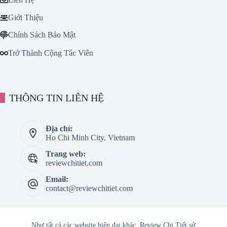
Giới Thiệu
Chính Sách Bảo Mật
Trở Thành Cộng Tác Viên
THÔNG TIN LIÊN HỆ
Địa chỉ:
Ho Chi Minh City, Vietnam
Trang web:
reviewchitiet.com
Email:
contact@reviewchitiet.com
Như tất cả các website hiện đại khác, Review Chi Tiết sử