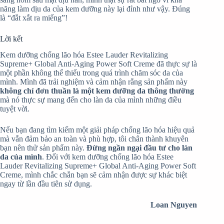
năng làm dịu da của kem dưỡng này lại đỉnh như vậy. Đúng
là “đắt xắt ra miếng”!
Lời kết
Kem dưỡng chống lão hóa Estee Lauder Revitalizing
Supreme+ Global Anti-Aging Power Soft Creme đã thực sự là
một phần không thể thiếu trong quá trình chăm sóc da của
mình. Mình đã trải nghiệm và cảm nhận rằng sản phẩm này
không chỉ đơn thuần là một kem dưỡng da thông thường
mà nó thực sự mang đến cho làn da của mình những điều
tuyệt vời.
Nếu bạn đang tìm kiếm một giải pháp chống lão hóa hiệu quả
mà vẫn đảm bảo an toàn và phù hợp, tôi chân thành khuyên
bạn nên thử sản phẩm này.
Đừng ngần ngại đầu tư cho làn
da của mình
. Đối với kem dưỡng chống lão hóa Estee
Lauder Revitalizing Supreme+ Global Anti-Aging Power Soft
Creme, mình chắc chắn bạn sẽ cảm nhận được sự khác biệt
ngay từ lần đầu tiên sử dụng.
Loan Nguyen