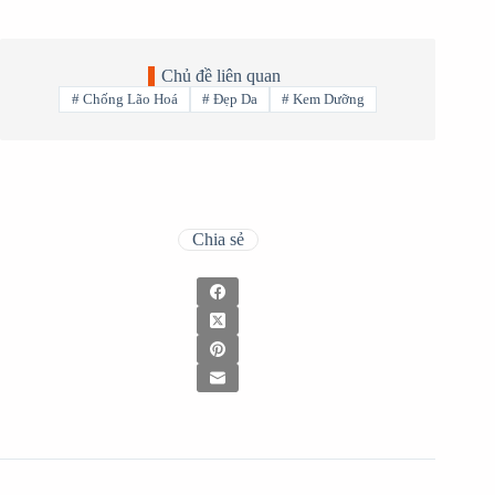
Chủ đề liên quan
#
Chống Lão Hoá
#
Đẹp Da
#
Kem Dưỡng
Chia sẻ