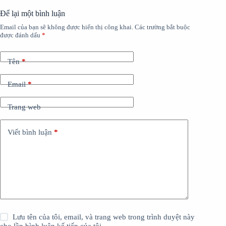
Để lại một bình luận
Email của bạn sẽ không được hiển thị công khai.
Các trường bắt buộc
được đánh dấu
*
Tên
*
Email
*
Trang web
Viết bình luận
*
Lưu tên của tôi, email, và trang web trong trình duyệt này