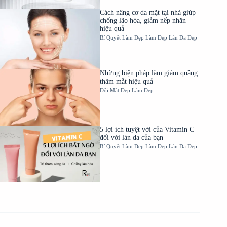
Cách nâng cơ da mặt tại nhà giúp
chống lão hóa, giảm nếp nhăn
hiệu quả
Bí Quyết Làm Đẹp
Làm Đẹp
Làn Da Đẹp
Những biện pháp làm giảm quầng
thâm mắt hiệu quả
Đôi Mắt Đẹp
Làm Đẹp
5 lợi ích tuyệt vời của Vitamin C
đối với làn da của bạn
Bí Quyết Làm Đẹp
Làm Đẹp
Làn Da Đẹp