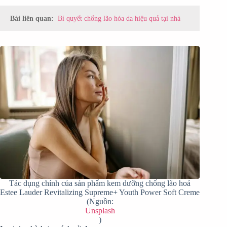
Bài liên quan:
Bí quyết chống lão hóa da hiệu quả tại nhà
Tác dụng chính của sản phẩm kem dưỡng chống lão hoá
Estee Lauder Revitalizing Supreme+ Youth Power Soft Creme
(Nguồn:
Unsplash
)