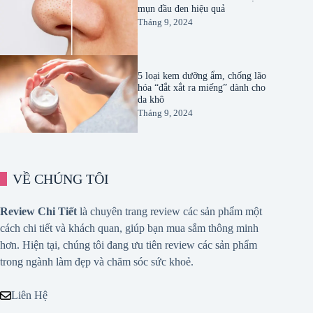
mụn đầu đen hiệu quả
Tháng 9, 2024
5 loại kem dưỡng ẩm, chống lão
hóa “đắt xắt ra miếng” dành cho
da khô
Tháng 9, 2024
VỀ CHÚNG TÔI
Review Chi Tiết
là chuyên trang review các sản phẩm một
cách chi tiết và khách quan, giúp bạn mua sắm thông minh
hơn. Hiện tại, chúng tôi đang ưu tiên review các sản phẩm
trong ngành làm đẹp và chăm sóc sức khoẻ.
Liên Hệ