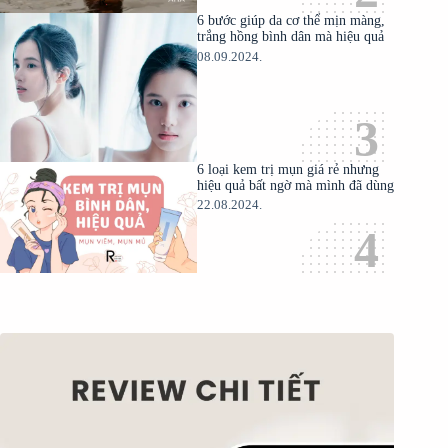
6 bước giúp da cơ thể mịn màng,
trắng hồng bình dân mà hiệu quả
08.09.2024.
6 loại kem trị mụn giá rẻ nhưng
hiệu quả bất ngờ mà mình đã dùng
22.08.2024.