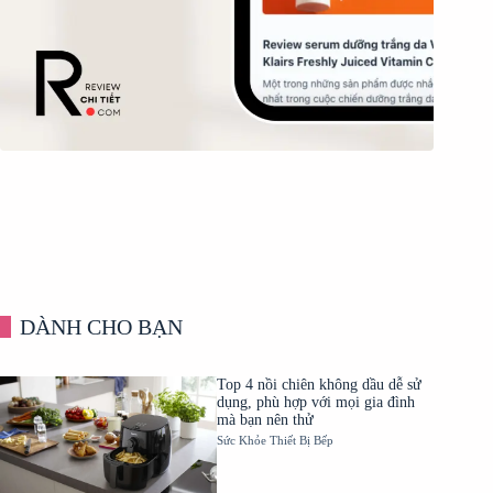
DÀNH CHO BẠN
Top 4 nồi chiên không dầu dễ sử
dụng, phù hợp với mọi gia đình
mà bạn nên thử
Sức Khỏe
Thiết Bị Bếp