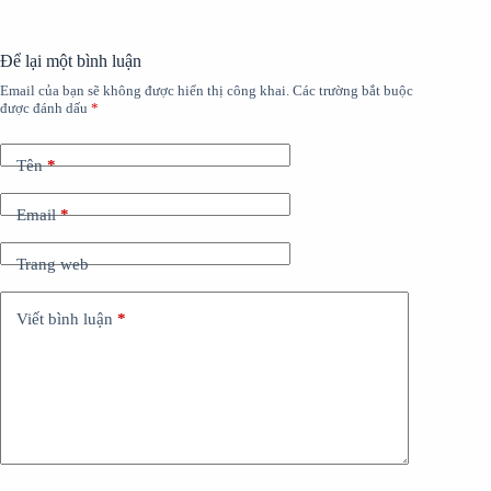
Để lại một bình luận
Email của bạn sẽ không được hiển thị công khai.
Các trường bắt buộc
được đánh dấu
*
Tên
*
Email
*
Trang web
Viết bình luận
*