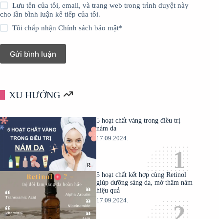
Lưu tên của tôi, email, và trang web trong trình duyệt này
cho lần bình luận kế tiếp của tôi.
Tôi chấp nhận
Chính sách bảo mật
*
Gửi bình luận
XU HƯỚNG
5 hoạt chất vàng trong điều trị
nám da
17.09.2024.
5 hoạt chất kết hợp cùng Retinol
giúp dưỡng sáng da, mờ thâm nám
hiệu quả
17.09.2024.