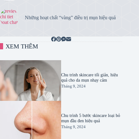
Những hoạt chất “vàng” điều trị mụn hiệu quả
XEM THÊM
Chu trình skincare tối giản, hiệu
quả cho da mụn nhạy cảm
Tháng 9, 2024
Chu trình 5 bước skincare loại bỏ
mụn đầu đen hiệu quả
Tháng 9, 2024