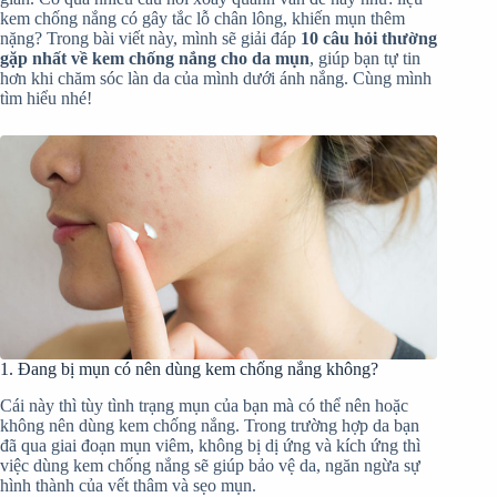
kem chống nắng có gây tắc lỗ chân lông, khiến mụn thêm
nặng? Trong bài viết này, mình sẽ giải đáp
10 câu hỏi thường
gặp nhất về kem chống nắng cho da mụn
, giúp bạn tự tin
hơn khi chăm sóc làn da của mình dưới ánh nắng. Cùng mình
tìm hiểu nhé!
1. Đang bị mụn có nên dùng kem chống nắng không?
Cái này thì tùy tình trạng mụn của bạn mà có thể nên hoặc
không nên dùng kem chống nắng. Trong trường hợp da bạn
đã qua giai đoạn mụn viêm, không bị dị ứng và kích ứng thì
việc dùng kem chống nắng sẽ giúp bảo vệ da, ngăn ngừa sự
hình thành của vết thâm và sẹo mụn.