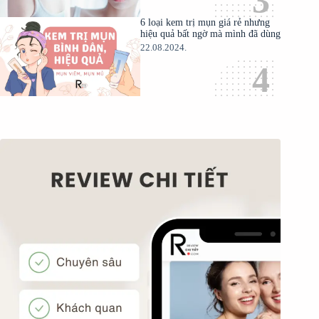
6 loại kem trị mụn giá rẻ nhưng
hiệu quả bất ngờ mà mình đã dùng
22.08.2024.