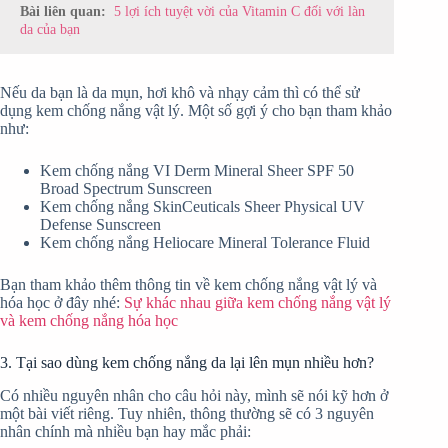
Bài liên quan:
5 lợi ích tuyệt vời của Vitamin C đối với làn
da của bạn
Nếu da bạn là da mụn, hơi khô và nhạy cảm thì có thể sử
dụng kem chống nắng vật lý. Một số gợi ý cho bạn tham khảo
như:
Kem chống nắng VI Derm Mineral Sheer SPF 50
Broad Spectrum Sunscreen
Kem chống nắng SkinCeuticals Sheer Physical UV
Defense Sunscreen
Kem chống nắng Heliocare Mineral Tolerance Fluid
Bạn tham khảo thêm thông tin về kem chống nắng vật lý và
hóa học ở đây nhé:
Sự khác nhau giữa kem chống nắng vật lý
và kem chống nắng hóa học
3. Tại sao dùng kem chống nắng da lại lên mụn nhiều hơn?
Có nhiều nguyên nhân cho câu hỏi này, mình sẽ nói kỹ hơn ở
một bài viết riêng. Tuy nhiên, thông thường sẽ có 3 nguyên
nhân chính mà nhiều bạn hay mắc phải: