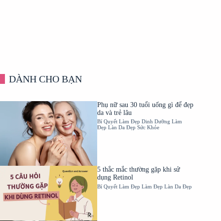
DÀNH CHO BẠN
Phụ nữ sau 30 tuổi uống gì để đẹp
da và trẻ lâu
Bí Quyết Làm Đẹp
Dinh Dưỡng
Làm
Đẹp
Làn Da Đẹp
Sức Khỏe
5 thắc mắc thường gặp khi sử
dụng Retinol
Bí Quyết Làm Đẹp
Làm Đẹp
Làn Da Đẹp