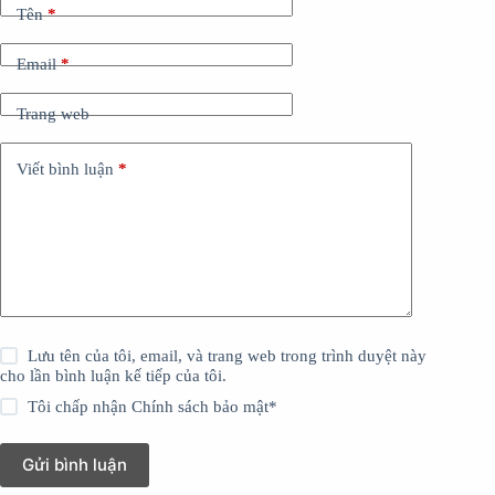
Tên
*
Email
*
Trang web
Viết bình luận
*
Lưu tên của tôi, email, và trang web trong trình duyệt này
cho lần bình luận kế tiếp của tôi.
Tôi chấp nhận
Chính sách bảo mật
*
Gửi bình luận