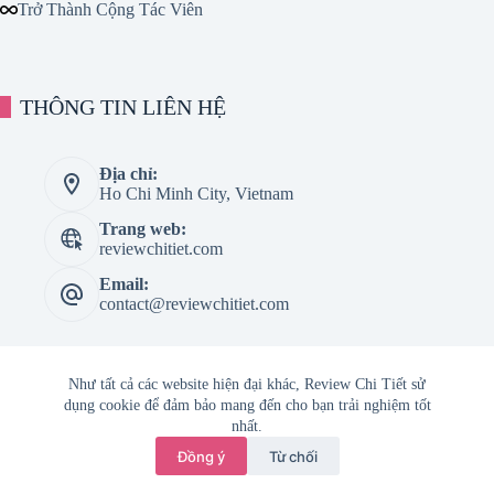
Trở Thành Cộng Tác Viên
THÔNG TIN LIÊN HỆ
Địa chỉ:
Ho Chi Minh City, Vietnam
Trang web:
reviewchitiet.com
Email:
contact@reviewchitiet.com
Như tất cả các website hiện đại khác, Review Chi Tiết sử
dụng cookie để đảm bảo mang đến cho bạn trải nghiệm tốt
nhất.
Trang Chủ
Giới thiệu
Liên Hệ
Đồng ý
Từ chối
Copyright © 2026 -
Review Chi Tiết