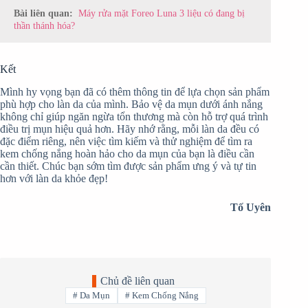
Bài liên quan:
Máy rửa mặt Foreo Luna 3 liệu có đang bị
thần thánh hóa?
Kết
Mình hy vọng bạn đã có thêm thông tin để lựa chọn sản phẩm
phù hợp cho làn da của mình. Bảo vệ da mụn dưới ánh nắng
không chỉ giúp ngăn ngừa tổn thương mà còn hỗ trợ quá trình
điều trị mụn hiệu quả hơn. Hãy nhớ rằng, mỗi làn da đều có
đặc điểm riêng, nên việc tìm kiếm và thử nghiệm để tìm ra
kem chống nắng hoàn hảo cho da mụn của bạn là điều cần
cần thiết. Chúc bạn sớm tìm được sản phẩm ưng ý và tự tin
hơn với làn da khỏe đẹp!
Tố Uyên
Chủ đề liên quan
#
Da Mụn
#
Kem Chống Nắng