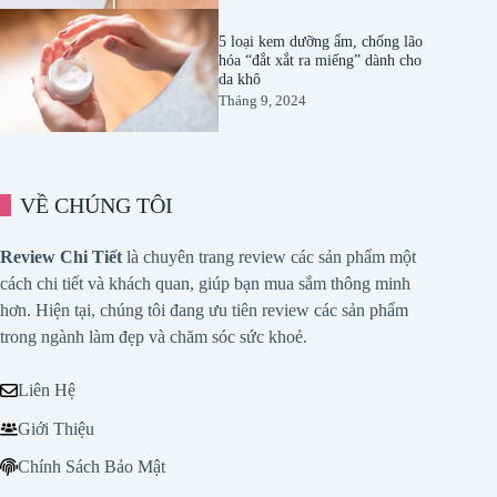
5 loại kem dưỡng ẩm, chống lão
hóa “đắt xắt ra miếng” dành cho
da khô
Tháng 9, 2024
VỀ CHÚNG TÔI
Review Chi Tiết
là chuyên trang review các sản phẩm một
cách chi tiết và khách quan, giúp bạn mua sắm thông minh
hơn. Hiện tại, chúng tôi đang ưu tiên review các sản phẩm
trong ngành làm đẹp và chăm sóc sức khoẻ.
Liên Hệ
Giới Thiệu
Chính Sách Bảo Mật