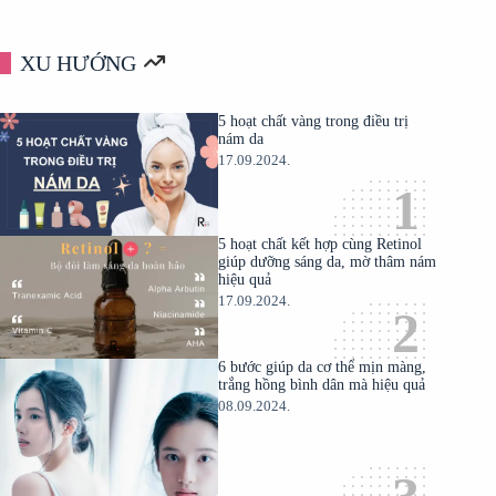
XU HƯỚNG
5 hoạt chất vàng trong điều trị
nám da
17.09.2024.
5 hoạt chất kết hợp cùng Retinol
giúp dưỡng sáng da, mờ thâm nám
hiệu quả
17.09.2024.
6 bước giúp da cơ thể mịn màng,
trắng hồng bình dân mà hiệu quả
08.09.2024.