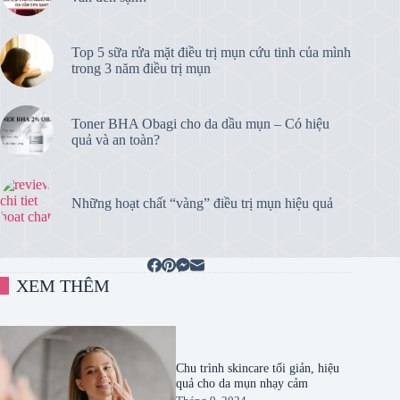
Top 5 sữa rửa mặt điều trị mụn cứu tinh của mình
trong 3 năm điều trị mụn
Toner BHA Obagi cho da dầu mụn – Có hiệu
quả và an toàn?
Những hoạt chất “vàng” điều trị mụn hiệu quả
XEM THÊM
Chu trình skincare tối giản, hiệu
quả cho da mụn nhạy cảm