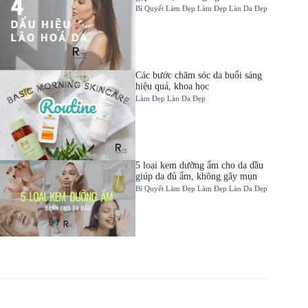
Bí Quyết Làm Đẹp
Làm Đẹp
Làn Da Đẹp
Các bước chăm sóc da buổi sáng
hiệu quả, khoa học
Làm Đẹp
Làn Da Đẹp
5 loại kem dưỡng ẩm cho da dầu
giúp da đủ ẩm, không gây mụn
Bí Quyết Làm Đẹp
Làm Đẹp
Làn Da Đẹp