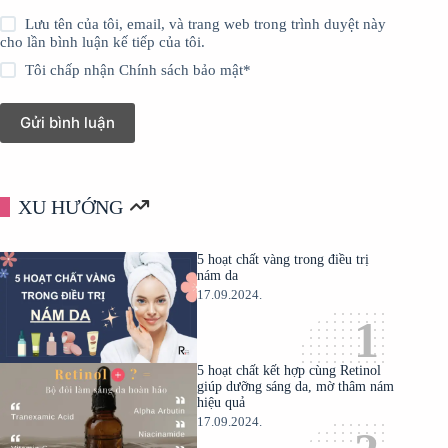
Lưu tên của tôi, email, và trang web trong trình duyệt này
cho lần bình luận kế tiếp của tôi.
Tôi chấp nhận
Chính sách bảo mật
*
Gửi bình luận
XU HƯỚNG
5 hoạt chất vàng trong điều trị
nám da
17.09.2024.
5 hoạt chất kết hợp cùng Retinol
giúp dưỡng sáng da, mờ thâm nám
hiệu quả
17.09.2024.