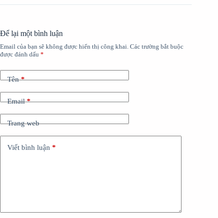
Để lại một bình luận
Email của bạn sẽ không được hiển thị công khai.
Các trường bắt buộc
được đánh dấu
*
Tên
*
Email
*
Trang web
Viết bình luận
*