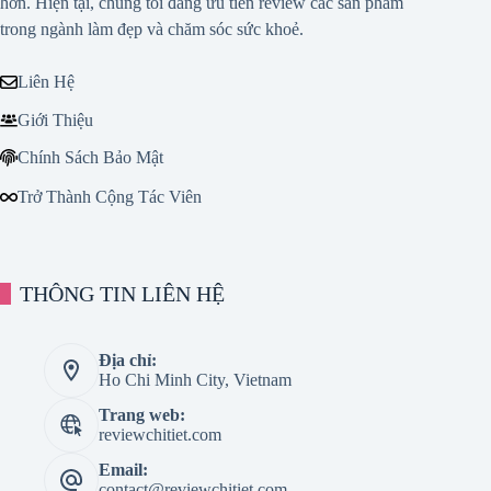
hơn. Hiện tại, chúng tôi đang ưu tiên review các sản phẩm
trong ngành làm đẹp và chăm sóc sức khoẻ.
Liên Hệ
Giới Thiệu
Chính Sách Bảo Mật
Trở Thành Cộng Tác Viên
THÔNG TIN LIÊN HỆ
Địa chỉ:
Ho Chi Minh City, Vietnam
Trang web:
reviewchitiet.com
Email:
contact@reviewchitiet.com