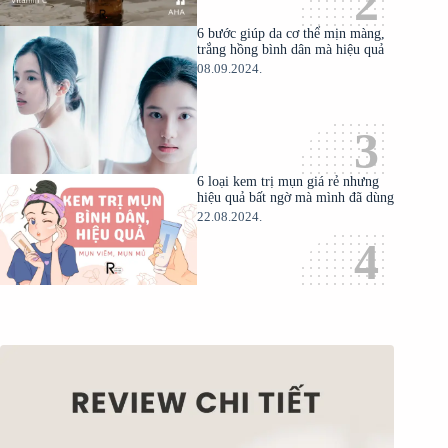
6 bước giúp da cơ thể mịn màng,
trắng hồng bình dân mà hiệu quả
08.09.2024.
6 loại kem trị mụn giá rẻ nhưng
hiệu quả bất ngờ mà mình đã dùng
22.08.2024.