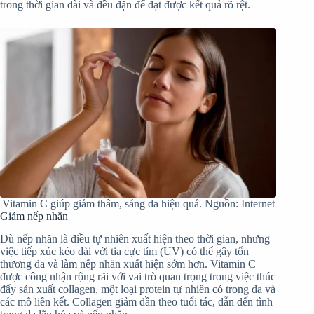
trong thời gian dài và đều đặn để đạt được kết quả rõ rệt.
Vitamin C giúp giảm thâm, sáng da hiệu quả. Nguồn: Internet
Giảm nếp nhăn
Dù nếp nhăn là điều tự nhiên xuất hiện theo thời gian, nhưng
việc tiếp xúc kéo dài với tia cực tím (UV) có thể gây tổn
thương da và làm nếp nhăn xuất hiện sớm hơn. Vitamin C
được công nhận rộng rãi với vai trò quan trọng trong việc thúc
đẩy sản xuất collagen, một loại protein tự nhiên có trong da và
các mô liên kết. Collagen giảm dần theo tuổi tác, dẫn đến tình