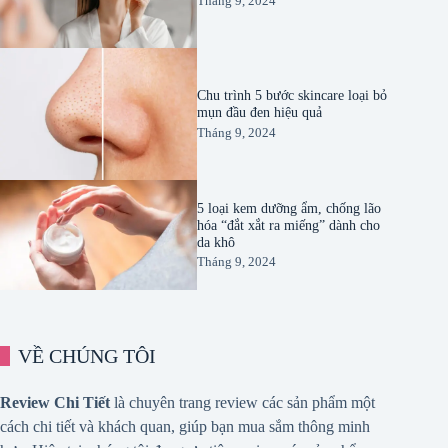
Tháng 9, 2024
Chu trình 5 bước skincare loại bỏ
mụn đầu đen hiệu quả
Tháng 9, 2024
5 loại kem dưỡng ẩm, chống lão
hóa “đắt xắt ra miếng” dành cho
da khô
Tháng 9, 2024
VỀ CHÚNG TÔI
Review Chi Tiết
là chuyên trang review các sản phẩm một
cách chi tiết và khách quan, giúp bạn mua sắm thông minh