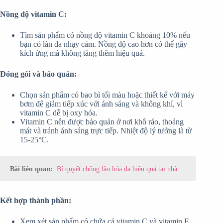
Nồng độ vitamin C:
Tìm sản phẩm có nồng độ vitamin C khoảng 10% nếu
bạn có làn da nhạy cảm. Nồng độ cao hơn có thể gây
kích ứng mà không tăng thêm hiệu quả.
Đóng gói và bảo quản:
Chọn sản phẩm có bao bì tối màu hoặc thiết kế với máy
bơm để giảm tiếp xúc với ánh sáng và không khí, vì
vitamin C dễ bị oxy hóa.
Vitamin C nên được bảo quản ở nơi khô ráo, thoáng
mát và tránh ánh sáng trực tiếp. Nhiệt độ lý tưởng là từ
15-25°C.
Bài liên quan:
Bí quyết chống lão hóa da hiệu quả tại nhà
Kết hợp thành phần:
Xem xét sản phẩm có chứa cả vitamin C và vitamin E,