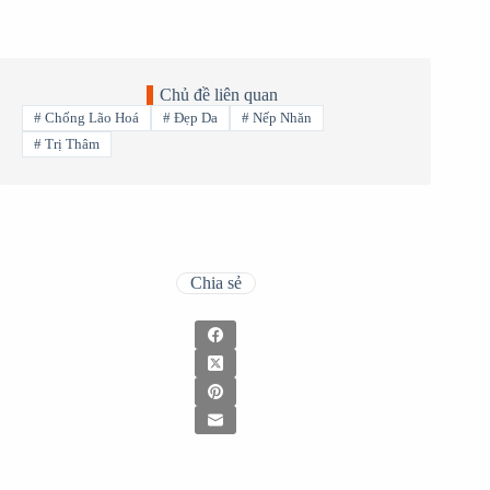
Chủ đề liên quan
#
Chống Lão Hoá
#
Đẹp Da
#
Nếp Nhăn
#
Trị Thâm
Chia sẻ