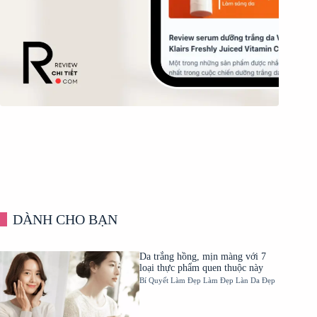
DÀNH CHO BẠN
Da trắng hồng, mịn màng với 7
loại thực phẩm quen thuộc này
Bí Quyết Làm Đẹp
Làm Đẹp
Làn Da Đẹp