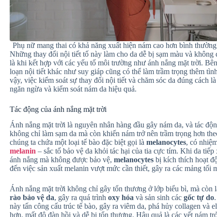
Phụ nữ mang thai có khả năng xuất hiện nám cao hơn bình thường.
Những thay đổi nội tiết tố này làm cho da dễ bị sạm màu và không 
là khi kết hợp với các yếu tố môi trường như ánh nắng mặt trời. Bên
loạn nội tiết khác như suy giáp cũng có thể làm trầm trọng thêm tìn
vậy, việc kiểm soát sự thay đổi nội tiết và chăm sóc da đúng cách là
ngăn ngừa và kiểm soát nám da hiệu quả.
Tác động của ánh nắng mặt trời
Ánh nắng mặt trời là nguyên nhân hàng đầu gây nám da, và tác độ
không chỉ làm sạm da mà còn khiến nám trở nên trầm trọng hơn theo
chúng ta chứa một loại tế bào đặc biệt gọi là
melanocytes
, có nhiệ
melanin
– sắc tố bảo vệ da khỏi tác hại của tia cực tím. Khi da tiếp
ánh nắng mà không được bảo vệ,
melanocytes
bị kích thích hoạt 
đến việc sản xuất melanin vượt mức cần thiết, gây ra các mảng tối
Ánh nắng mặt trời không chỉ gây tổn thương ở lớp biểu bì, mà còn
rào bảo vệ da
, gây ra quá trình
oxy hóa
và sản sinh các
gốc tự do
này tấn công cấu trúc tế bào, gây ra viêm da, phá hủy collagen và el
hơn, mất độ đàn hồi và dễ bị tổn thương. Hậu quả là các vết nám trở