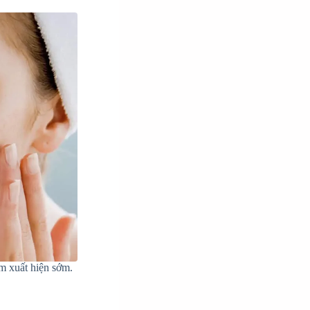
m xuất hiện sớm.