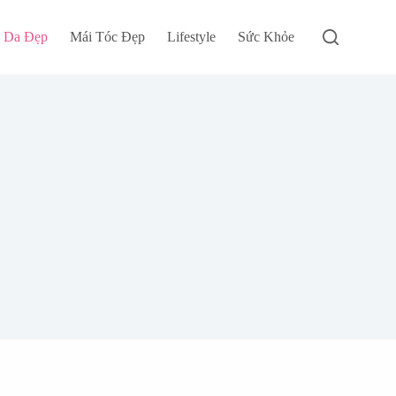
 Da Đẹp
Mái Tóc Đẹp
Lifestyle
Sức Khỏe