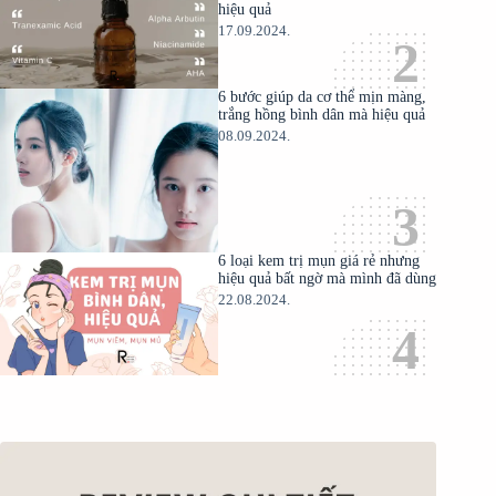
hiệu quả
17.09.2024.
6 bước giúp da cơ thể mịn màng,
trắng hồng bình dân mà hiệu quả
08.09.2024.
6 loại kem trị mụn giá rẻ nhưng
hiệu quả bất ngờ mà mình đã dùng
22.08.2024.