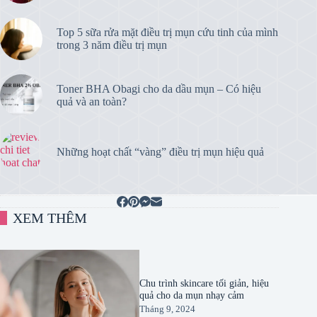
Top 5 sữa rửa mặt điều trị mụn cứu tinh của mình
trong 3 năm điều trị mụn
Toner BHA Obagi cho da dầu mụn – Có hiệu
quả và an toàn?
Những hoạt chất “vàng” điều trị mụn hiệu quả
XEM THÊM
Chu trình skincare tối giản, hiệu
quả cho da mụn nhạy cảm
Tháng 9, 2024