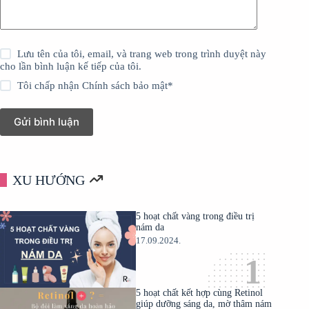
Lưu tên của tôi, email, và trang web trong trình duyệt này
cho lần bình luận kế tiếp của tôi.
Tôi chấp nhận
Chính sách bảo mật
*
Gửi bình luận
XU HƯỚNG
5 hoạt chất vàng trong điều trị
nám da
17.09.2024.
5 hoạt chất kết hợp cùng Retinol
giúp dưỡng sáng da, mờ thâm nám