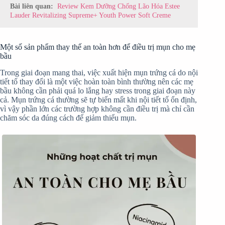
Bài liên quan:
Review Kem Dưỡng Chống Lão Hóa Estee
Lauder Revitalizing Supreme+ Youth Power Soft Creme
Một số sản phẩm thay thế an toàn hơn để điều trị mụn cho mẹ
bầu
Trong giai đoạn mang thai, việc xuất hiện mụn trứng cá do nội
tiết tố thay đổi là một việc hoàn toàn bình thường nên các mẹ
bầu không cần phải quá lo lắng hay stress trong giai đoạn này
cả. Mụn trứng cá thường sẽ tự biến mất khi nội tiết tố ổn định,
vì vậy phần lớn các trường hợp không cần điều trị mà chỉ cần
chăm sóc da đúng cách để giảm thiểu mụn.