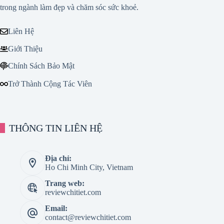
trong ngành làm đẹp và chăm sóc sức khoẻ.
Liên Hệ
Giới Thiệu
Chính Sách Bảo Mật
Trở Thành Cộng Tác Viên
THÔNG TIN LIÊN HỆ
Địa chỉ:
Ho Chi Minh City, Vietnam
Trang web:
reviewchitiet.com
Email:
contact@reviewchitiet.com