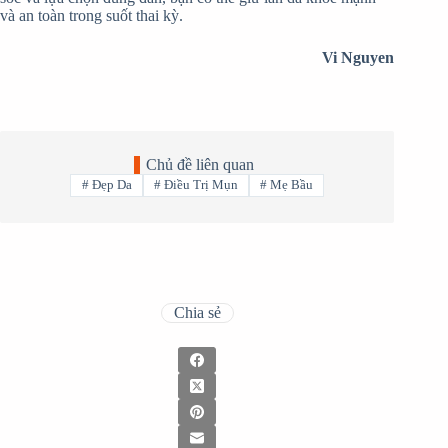
và an toàn trong suốt thai kỳ.
Vi Nguyen
Chủ đề liên quan
#
Đẹp Da
#
Điều Trị Mụn
#
Mẹ Bầu
Chia sẻ