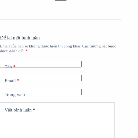
Để lại một bình luận
Email của bạn sẽ không được hiển thị công khai.
Các trường bắt buộc
được đánh dấu
*
Tên
*
Email
*
Trang web
Viết bình luận
*