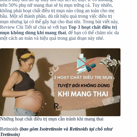
trên 50% phụ nữ mang thai sẽ bị mụn trứng cá. Tuy nhiên,
không phải hoạt chất điều trị mụn nào cũng an toàn cho mẹ
bầu. Một số thành phần, dù rất hiệu quả trong việc điều trị
mụn nhưng lại có thể gây hại cho thai nhi. Trong bài viết này,
Review Chi Tiết sẽ chia sẻ với bạn
Top 3 hoạt chất điều trị
mụn không dùng khi mang thai
, để bạn có thể chăm sóc da
một cách an toàn và hiệu quả trong giai đoạn này nhé.
Những hoạt chất điều trị mụn cần tránh khi mang thai
Retinoids
(
b
ao gồm Isotretinoin và Retinoids tại chỗ như
Tretinoin)